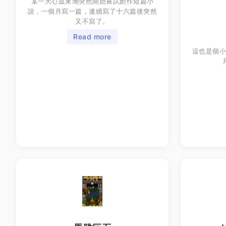
某一天心血來潮突然開始嘗試創作短篇小
說，一個月寫一篇，連續寫了十六篇後突然
又不寫了。
Read more
這也是個小遊