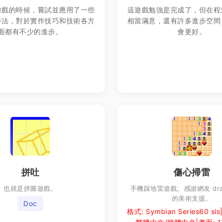
遊戲的時候，嘗試並應用了一些
這遊戲勉強是完成了，但在程
手法，對於實作技巧和技術各方
相當滿意，還有許多進步空間
面都有不少的進步。
會更好。
拼吐
傷心掃雷
也就是拼圖遊戲。
手機踩地雷遊戲。感謝網友 drag
的美術支援。
Doc
格式: Symbian Series60 s