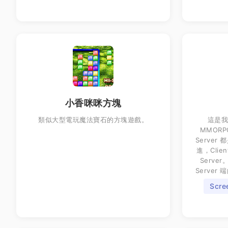
小香咪咪方塊
類似大型電玩魔法寶石的方塊遊戲。
這是
MMORP
Serve
進，Cli
Serv
Serve
Scre