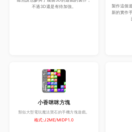
製作這個
不過3D還是有待加強。
新的實作
小香咪咪方塊
類似大型電玩魔法寶石的手機方塊遊戲。
格式:J2ME/MIDP1.0