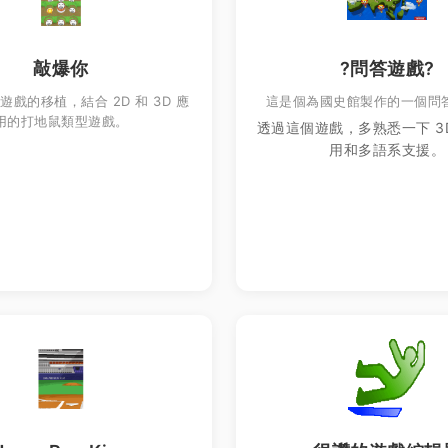
敲爆你
?問答遊戲?
戲的移植，結合 2D 和 3D 應
這是個為國史館製作的一個問
用的打地鼠類型遊戲。
透過這個遊戲，多熟悉一下 3
用和多語系支援。