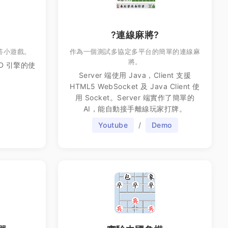
?連線麻將?
答小遊戲。
作為一個測試多協定多平台的簡單的連線麻
將。
D 引擎的使
Server 端使用 Java，Client 支援
HTML5 WebSocket 及 Java Client 使
用 Socket。Server 端實作了簡單的
AI，能自動接手離線玩家打牌。
Youtube
/
Demo