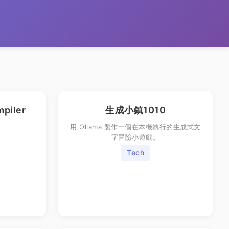
mpiler
生成小鎮1010
用 Ollama 製作一個在本機執行的生成式文
字冒險小遊戲。
Tech