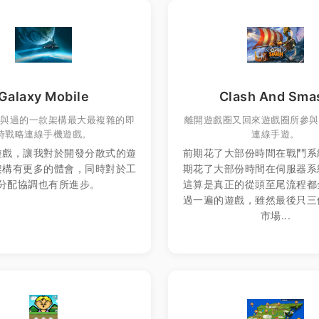
Galaxy Mobile
Clash And Sma
參與過的一款架構最大最複雜的即
離開遊戲圈又回來遊戲圈所參與
時戰略連線手機遊戲。
連線手遊。
遊戲，讓我對於開發分散式的遊
前期花了大部份時間在戰鬥系
架構有更多的體會，同時對於工
期花了大部份時間在伺服器系
分配協調也有所進步。
這算是真正的從頭至尾流程都
過一遍的遊戲，雖然最後只三
市場...