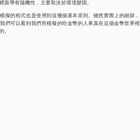
裡面帶有隨機性，主要取決於環境變因。
模擬的程式也是使用到這幾個基本原則。雖然實際上的細節，
我們可以看到我們所模擬的吃金幣的人果真在這個金幣世界裡
的。