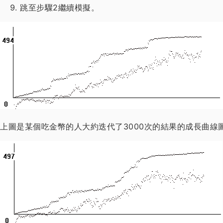
跳至步驟2繼續模擬。
上圖是某個吃金幣的人大約迭代了3000次的結果的成長曲