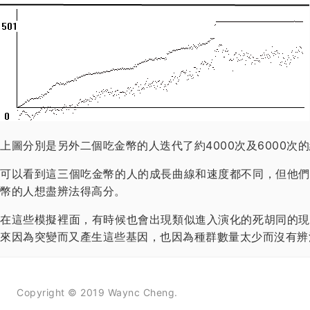
上圖分別是另外二個吃金幣的人迭代了約4000次及6000次
可以看到這三個吃金幣的人的成長曲線和速度都不同，但他們
幣的人想盡辨法得高分。
在這些模擬裡面，有時候也會出現類似進入演化的死胡同的現
來因為突變而又產生這些基因，也因為種群數量太少而沒有辨
Copyright © 2019 Waync Cheng.