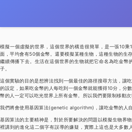
模擬一個虛擬的世界，這個世界的構造很簡單，是一張10乘1
面，平均會有50個金幣。還要模擬某種生物，這種生物的生
繼續傳播下去。生活在這個世界的生物就把它命名為吃金幣
子。
這個實驗的目的是想辨法找到一個最佳的路徑搜尋方法，讓吃
的設定，如果吃金幣的人每吃到一個金幣就能獲得10分，分
幣的人一定可以吃光世界上所有金幣。所以我們要限制移動次數
我們將會使用基因算法(genetic algorithm)，讓吃
基因算法的主要精神是，對於所要解決的問題以模擬生物界物
裡講到的進化這二個字有誤導的嫌疑，實際上這也是大多數