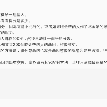
隨機給一組基因。
再看看得分是多少。
扣分，因為這是不允許的。或者如果吃金幣的人作了吃金幣的
存的壓力。
人都作100次，然後再統計一個平均分數。
知道這200個吃金幣的人的基因，誰優誰劣。
擇的方法是，得分愈高的也就是基因愈優的就愈容易被選擇。
基因切斷並交換。當然還有其它配對方法，這裡只選擇最簡單