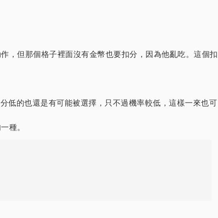
動作，但那個格子裡面沒有金幣也要扣分，因為他亂吃。這個扣
得分低的也還是有可能被選擇，只不過機率較低，這樣一來也可
的一種。