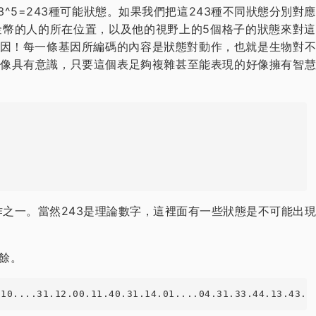
^5=243種可能狀態。如果我們把這243種不同狀態分別對應
幣的人的所在位置，以及他的視野上的5個格子的狀態來對這
基因！每一條基因所編碼的內容是狀態對動作，也就是生物對不
像具有意識，只要這個表足夠複雜甚至能表現的好像擁有智慧
之一。當然243是理論數字，這裡面有一些狀態是不可能出現
餘。
.10....31.12.00.11.40.31.14.01....04.31.33.44.13.43.1