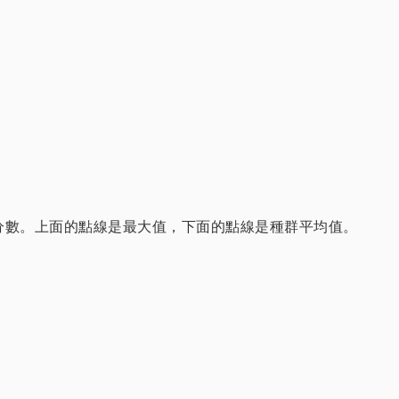
高分數。上面的點線是最大值，下面的點線是種群平均值。