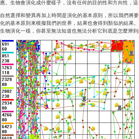
應。生物會演化成什麼樣子，沒有任何的目的性和方向性，這
自然選擇和變異再加上時間是演化的基本原則，所以我們將要
化的基本原則來模擬我們的世界，結果也會得到類似的結果。
生物演化一樣，你甚至無法知道也無法分析它到底是怎麼辨到