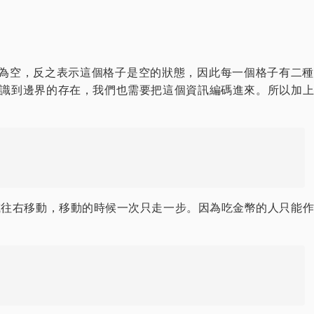
不為空，反之表示這個格子是空的狀態，因此每一個格子有二種
意識到邊界的存在，我們也需要把這個資訊編碼進來。所以加上
或往右移動，移動的時候一次只走一步。因為吃金幣的人只能作