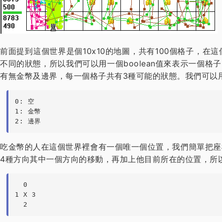
前面提到這個世界是個10x10的地圖，共有100個格子，
不同的狀態，所以我們可以用一個boolean值來表示一個
有無金幣及邊界，每一個格子共有3種可能的狀態。我們可以
0: 空

1: 金幣

2: 邊界
吃金幣的人在這個世界裡會有一個唯一個位置，我們簡單把座
4種方向其中一個方向的移動，再加上他目前所在的位置，所
  0

1 X 3

  2