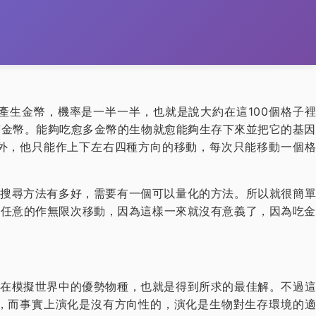
產生金幣，機率是一半一半，也就是說大約在這100個格子裡
有金幣。能夠吃愈多金幣的生物就愈能夠生存下來並把它的基因
外，他只能作上下左右四種方向的移動，每次只能移動一個格
搜尋方法有多好，需要有一個可以量化的方法。所以就很簡單
人任意的作無限次移動，因為這樣一來就沒有意義了，因為吃金
在模擬世界中的優勢物種，也就是得到所求的最佳解。不過這
，而事實上演化是沒有方向性的，演化是生物對生存環境的適