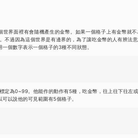
在這個世界面裡有會隨機產生的金幣。如果一個格子上有金幣就
格子。不過因為這個世界是有邊界的，為了讓吃金幣的人有辨法
用一個數字表示一個格子的3種不同狀態。
標定為0~99。他能作的動作有5種，吃金幣，往上往下往左
以可以說他的可見範圍有5個格子。