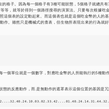
在的格子。因為每一個格子有3種可能狀態，5個格子就總共有3
等等，就等於得到一個路徑搜尋的演算法。只要每次根據吃金
按照這個表的設定動起來。而這個表也就是這個吃金幣的人的
動作。雖然只是機械式的查表，但生物所表現出來的行為就好
每一個單位就是一個數字，對應吃金幣的人所能執行的5種動作
狀態的反應動作，而.是無動作的遮罩表示這個位置的基因是冗
2....32.40.24.10.03.02.33.42....01.40.24.14.31.44.32