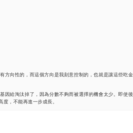
有方向性的，而這個方向是我刻意控制的，也就是讓這些吃金
基因給淘汰掉了，因為分數不夠而被選擇的機會太少。即使後
高度，不能再進一步成長。